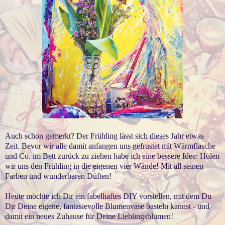
Auch schon gemerkt? Der Frühling lässt sich dieses Jahr etwas
Zeit. Bevor wir alle damit anfangen uns gefrustet mit Wärmflasche
und Co. im Bett zurück zu ziehen habe ich eine bessere Idee: Holen
wir uns den Frühling in die eigenen vier Wände! Mit all seinen
Farben und wunderbaren Düften!
Heute möchte ich Dir ein fabelhaftes DIY vorstellen, mit dem Du
Dir Deine eigene, fantasievolle Blumenvase basteln kannst - und
damit ein neues Zuhause für Deine Lieblingsblumen!