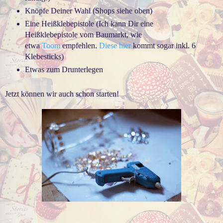
Knöpfe Deiner Wahl (Shops siehe oben)
Eine Heißklebepistole (Ich kann Dir eine
Heißklebepistole vom Baumarkt, wie
etwa
Toom
empfehlen.
Diese hier
kommt sogar inkl. 6
Klebesticks)
Etwas zum Drunterlegen
Jetzt können wir auch schon starten!