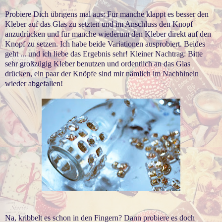
Probiere Dich übrigens mal aus: Für manche klappt es besser den
Kleber auf das Glas zu setzten und im Anschluss den Knopf
anzudrücken und für manche wiederum den Kleber direkt auf den
Knopf zu setzen. Ich habe beide Variationen ausprobiert. Beides
geht ... und ich liebe das Ergebnis sehr! Kleiner Nachtrag: Bitte
sehr großzügig Kleber benutzen und ordentlich an das Glas
drücken, ein paar der Knöpfe sind mir nämlich im Nachhinein
wieder abgefallen!
Na, kribbelt es schon in den Fingern? Dann probiere es doch