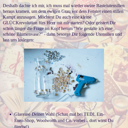
Deshalb dachte ich mir, ich muss mal wieder meine Bastelutensilien
heraus kramen, um dem ewigen Grau vor dem Fenster einen stillen
Kampf anzusagen. Möchtest Du auch eine kleine
GLÜCKrevolution fürs Herz mit mir starten? Oder geistert Dir
schon länger die Frage im Kopf herum "Wie gestalte ich eine
schöne Blumenvase?" - dann besorge Dir folgende Utensilien und
lass uns loslegen:
Glasvase Deiner Wahl (Schau mal bei TEDI, Ein-
Euro-Shop, Woolworth und Co. vorbei .. dort wirst Du
fündig!)