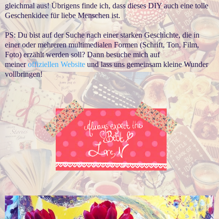
gleichmal aus! Übrigens finde ich, dass dieses DIY auch eine tolle
Geschenkidee für liebe Menschen ist.
PS: Du bist auf der Suche nach einer starken Geschichte, die in
einer oder mehreren multimedialen Formen (Schrift, Ton, Film,
Foto) erzählt werden soll? Dann besuche mich auf
meiner
offiziellen Website
und lass uns gemeinsam kleine Wunder
vollbringen!