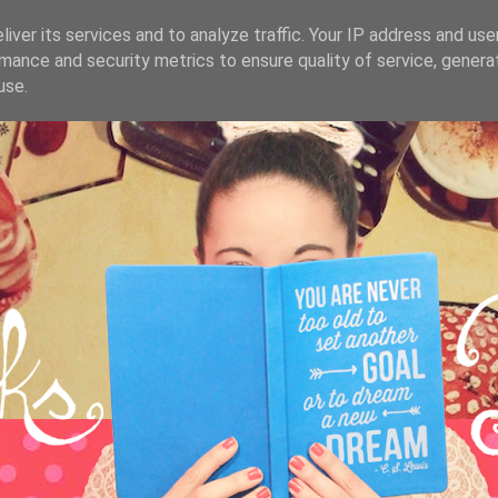
iver its services and to analyze traffic. Your IP address and us
mance and security metrics to ensure quality of service, gener
use.