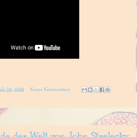
uli 26, 2016
Keine Kommentare:
de der Welt von John Strelecky