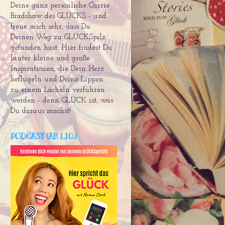
Deine ganz persönliche Carrie
Bradshaw des GLÜCKS - und
freue mich sehr, dass Du
Deinen Weg zu GLÜCKSpilz
gefunden hast. Hier findest Du
lauter kleine und große
Inspirationen, die Dein Herz
beflügeln und Deine Lippen
zu einem Lächeln verführen
werden - denn GLÜCK ist, was
Du daraus machst!
PODCAST (AB 1.10.)