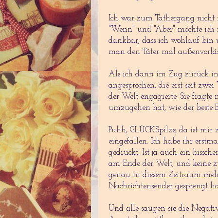
Ich war zum Tathergang nicht 
"Wenn" und "Aber" möchte ich 
dankbar, dass ich wohlauf bin 
man den Täter mal außenvorlässt
Als ich dann im Zug zurück in
angesprochen, die erst seit zwe
der Welt engagierte. Sie fragte
umzugehen hat, wie der beste B
Puhh, GLÜCKSpilze, da ist mir 
eingefallen. Ich habe ihr erst
gedrückt. Ist ja auch ein biss
am Ende der Welt, und keine z
genau in diesem Zeitraum mehr
Nachrichtensender gesprengt h
Und alle saugen sie die Negati