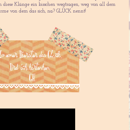
h diese Klänge ein bisschen wegtragen, weg von all dem
Arme von dem das sich, na? GLÜCK nennt!