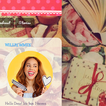
odcast
Stories
WILLKOMMEN
Hello Dear! Ich bin Naoma -