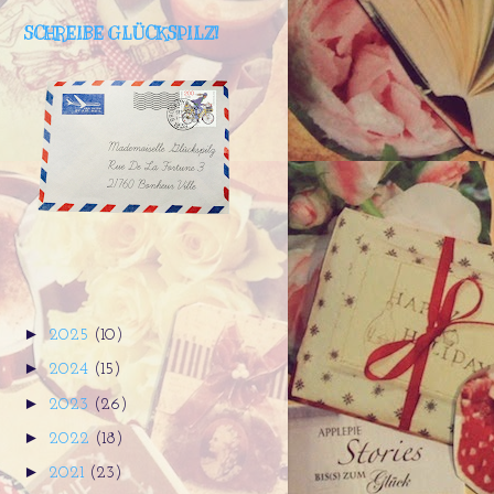
SCHREIBE GLÜCKSPILZ!
►
2025
(10)
►
2024
(15)
►
2023
(26)
►
2022
(18)
►
2021
(23)