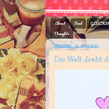
About
Food
GLÜCKSk
Thoughts
DIENSTAG, 26. JULI 2016
Die Welt dreht 