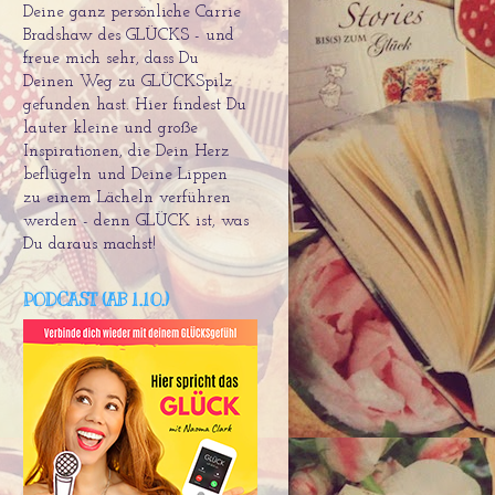
Deine ganz persönliche Carrie
Bradshaw des GLÜCKS - und
freue mich sehr, dass Du
Deinen Weg zu GLÜCKSpilz
gefunden hast. Hier findest Du
lauter kleine und große
Inspirationen, die Dein Herz
beflügeln und Deine Lippen
zu einem Lächeln verführen
werden - denn GLÜCK ist, was
Du daraus machst!
PODCAST (AB 1.10.)