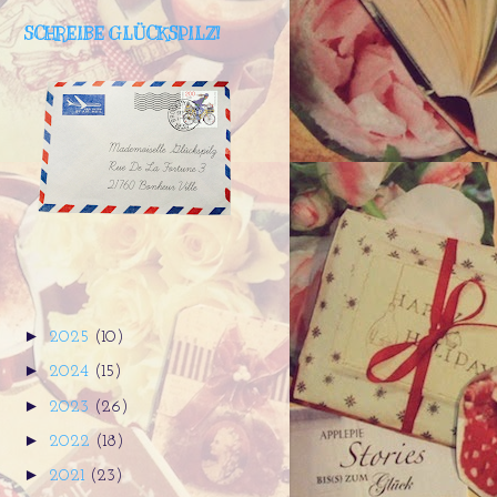
SCHREIBE GLÜCKSPILZ!
►
2025
(10)
►
2024
(15)
►
2023
(26)
►
2022
(18)
►
2021
(23)