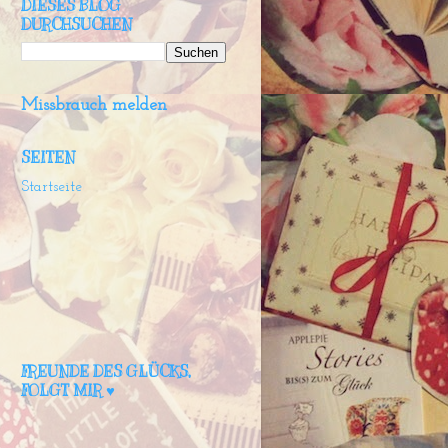
DIESES BLOG
DURCHSUCHEN
Missbrauch melden
SEITEN
Startseite
FREUNDE DES GLÜCKS,
FOLGT MIR ♥