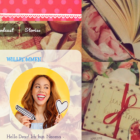
odcast
Stories
WILLKOMMEN
Hello Dear! Ich bin Naoma -