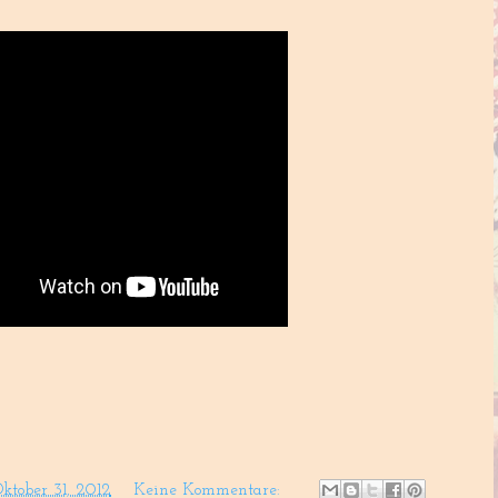
ktober 31, 2012
Keine Kommentare: