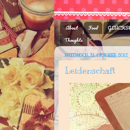
About
Food
GLÜCKSk
Thoughts
MITTWOCH, 31. OKTOBER 2012
Leidenschaft