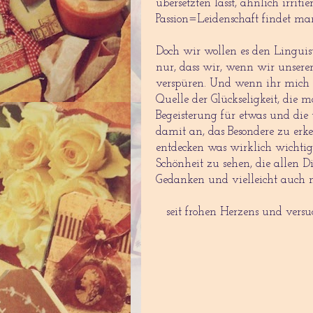
übersetzten lässt, ähnlich irr
Passion=Leidenschaft findet m
Doch wir wollen es den Linguis
nur, dass wir, wenn wir unsere
verspüren. Und wenn ihr mich fra
Quelle der Glückseligkeit, die m
Begeisterung für etwas und die 
damit an, das Besondere zu erk
entdecken was wirklich wichtig i
Schönheit zu sehen, die allen 
Gedanken und vielleicht auch m
seit frohen Herzens und vers