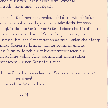
itierende Aussagen - denn neben dem Standard
an auch =Zorn und =Feurigkeit.
ten nicht übel nehmen, verdeutlicht diese Wortschöpfung
n Leidenschaften nachgehen, eine
sehr starke Emotion
gt, ist das das Gefühl von Glück. Leidenschaft ist die beste
an sich vorstellen kann. Mit ihr fängt alles an, mit
unerschütterliche Konzentration darauf. Leidenschaft fängt
ennen. Stehen zu bleiben, sich zu besinnen und zu
st. Man sollte sich die Fähigkeit antrainieren die
Dingen Inne wohnt. Alles beginnt mit einem süßen
it diesem kleinen Gedicht für euch!
ucht die Schönheit zwischen den Sekunden eures Lebens zu
erspähen!
a bientôt ihr Wunderbaren!
xx N