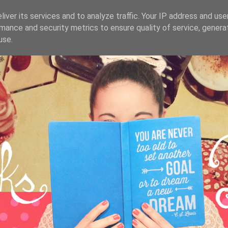
iver its services and to analyze traffic. Your IP address and us
mance and security metrics to ensure quality of service, gener
use.