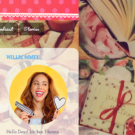
odcast
Stories
WILLKOMMEN
Hello Dear! Ich bin Naoma -