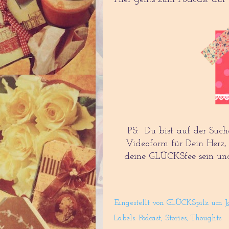
PS: Du bist auf der Such
Videoform für Dein Herz,
deine GLÜCKSfee sein u
Eingestellt von
GLÜCKSpilz
um
J
Labels:
Podcast
,
Stories
,
Thoughts