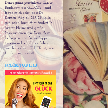
Deine ganz persönliche Carrie
Bradshaw des GLÜCKS - und
freue mich sehr, dass Du
Deinen Weg zu GLÜCKSpilz
gefunden hast. Hier findest Du
lauter kleine und große
Inspirationen, die Dein Herz
beflügeln und Deine Lippen
zu einem Lächeln verführen
werden - denn GLÜCK ist, was
Du daraus machst!
PODCAST (AB 1.10.)