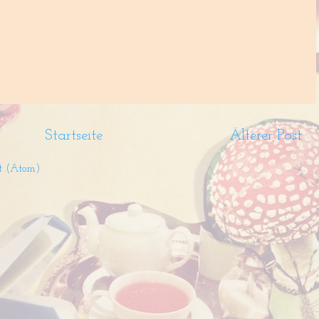
Startseite
Älterer Post
t (Atom)