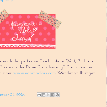
e nach der perfekten Geschichte in Wort, Bild oder
 Produkt oder Deine Dienstleistung? Dann lass mich
nd über
www.naomaclark.com
Wunder vollbringen.
anuar 04, 2024