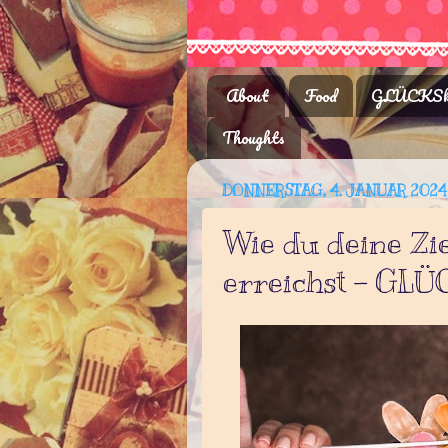
About
Food
GLÜCKSk
Thoughts
DONNERSTAG, 4. JANUAR 2024
Wie du deine Zie
erreichst - GLÜ