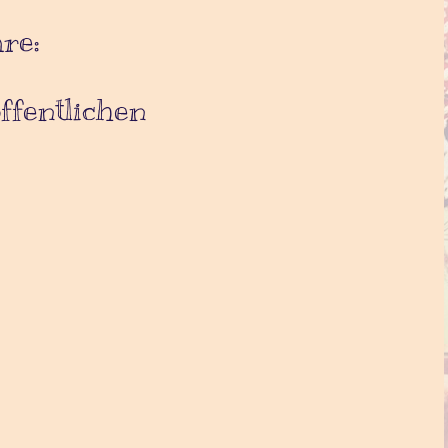
re:
fentlichen