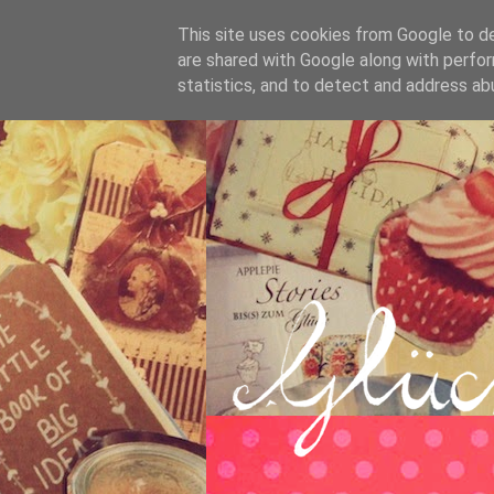
This site uses cookies from Google to del
are shared with Google along with perfor
statistics, and to detect and address ab