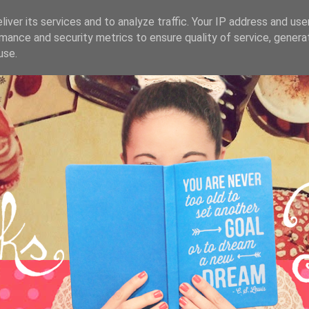
iver its services and to analyze traffic. Your IP address and us
mance and security metrics to ensure quality of service, gener
use.