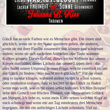
Glück hat so viele Farben wie es Menschen gibt. Die einen sind
glücklich, wenn sie in der Natur spazieren gehen, die anderen,
wenn sie mit ihrer Familie zusammen sein können und wiederum
andere, wenn sie sich nach dem Aufstehen eine Tasse warmen
Kaffees gönnen. Dieses Gefühl, dieses leichte Kribbeln das unsere
Körper durchfährt, dieses Lächeln das unsere Lippen ziert - das
alles findet seinen Ursprung in einer Frage, welche essentiell ist, um
das Glück zu finden: "
Was
macht
mich
glücklich?" Für die einen
mag es lapidar klingen, während andere vielleicht schon wissen,
oder zumindest erahnen, dass es leichter ist das Glück zu finden
wenn man weiß, was es für einen selbst bedeutet. Ich zum Beispiel
liebe den Geruch von frischen Blumen, von ofenwarmen Gebäck
am Morgen. Ich liebe es, wenn mein Kater seinen weichen Kopf an
mich schmiegt und wenn mir am Tag mindestens drei Menschen
begegnen, die mir ein aufrichtiges Lächeln schenken. Viel zu