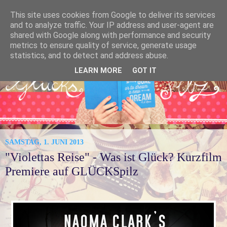
This site uses cookies from Google to deliver its services
and to analyze traffic. Your IP address and user-agent are
shared with Google along with performance and security
metrics to ensure quality of service, generate usage
statistics, and to detect and address abuse.
LEARN MORE
GOT IT
SAMSTAG, 1. JUNI 2013
"Violettas Reise" - Was ist Glück? Kurzfilm
Premiere auf GLÜCKSpilz