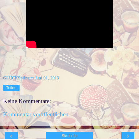
GLÜCKSpilz
um
Juni 01, 2013
Teilen
Keine Kommentare:
Kommentar veröffentlichen
‹
›
Startseite