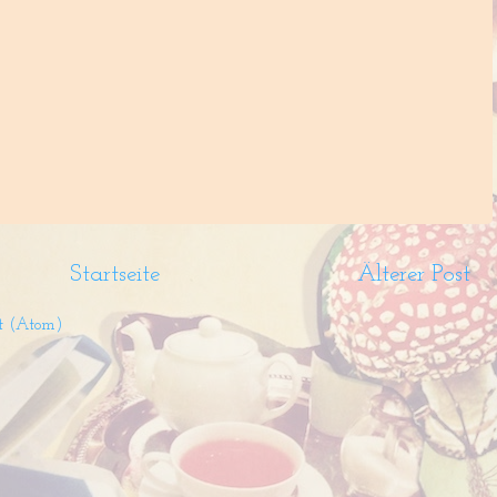
Startseite
Älterer Post
t (Atom)