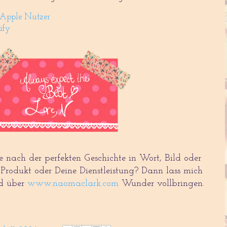
Apple Nutzer
ify
e nach der perfekten Geschichte in Wort, Bild oder
 Produkt oder Deine Dienstleistung? Dann lass mich
nd über
www.naomaclark.com
Wunder vollbringen.