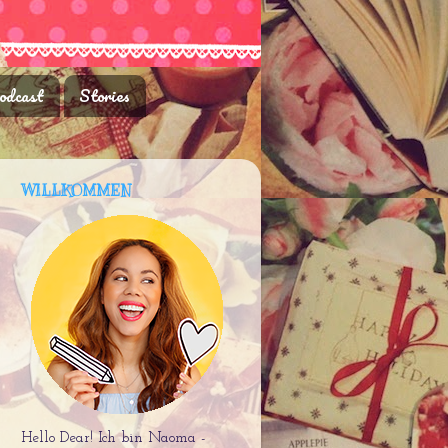
odcast
Stories
WILLKOMMEN
Hello Dear! Ich bin Naoma -