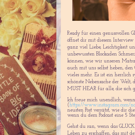
Ready für einen genussvollen G
öffnet dir mit diesem Interview
ganz viel Liebe, Leichtigkeit u
unbewussten Blockaden Schmerz
können, wie wir unseren Matrat
auch mit uns selbst heben, den
vieles mehr. Es ist ein herrlich
schönste Nebensache der Welt, d
MUST HEAR für alle, die sich 
Ich freue mich unendlich, wenn
(
https://www.instagram.com/nao
neusten Post verrätst, wie dir di
wenn du dem Podcast eine 5 Ste
Gehst du ran, wenn das GLÜCK 
Leben zu erschaffen, das mit 