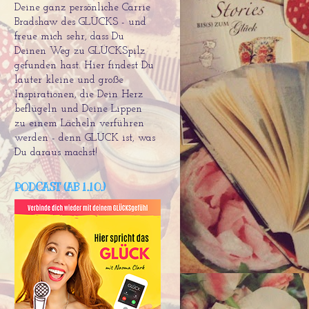
Deine ganz persönliche Carrie
Bradshaw des GLÜCKS - und
freue mich sehr, dass Du
Deinen Weg zu GLÜCKSpilz
gefunden hast. Hier findest Du
lauter kleine und große
Inspirationen, die Dein Herz
beflügeln und Deine Lippen
zu einem Lächeln verführen
werden - denn GLÜCK ist, was
Du daraus machst!
PODCAST (AB 1.10.)