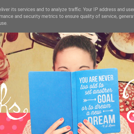
iver its services and to analyze traffic. Your IP address and us
mance and security metrics to ensure quality of service, gener
use.