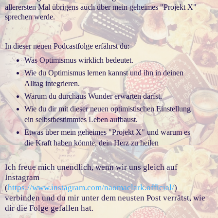
allerersten Mal übrigens auch über mein geheimes "Projekt X"
sprechen werde.
In dieser neuen Podcastfolge erfährst du:
Was Optimismus wirklich bedeutet.
Wie du Optimismus lernen kannst und ihn in deinen
Alltag integrieren.
Warum du durchaus Wunder erwarten darfst.
Wie du dir mit dieser neuen optimistischen Einstellung
ein selbstbestimmtes Leben aufbaust.
Etwas über mein geheimes "Projekt X" und warum es
die Kraft haben könnte, dein Herz zu heilen
Ich freue mich unendlich, wenn wir uns gleich auf
Instagram
(
https://www.instagram.com/naomaclark.official/
)
verbinden und du mir unter dem neusten Post verrätst, wie
dir die Folge gefallen hat.