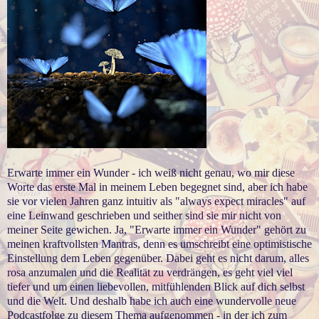
Erwarte immer ein Wunder - ich weiß nicht genau, wo mir diese
Worte das erste Mal in meinem Leben begegnet sind, aber ich habe
sie vor vielen Jahren ganz intuitiv als "always expect miracles" auf
eine Leinwand geschrieben und seither sind sie mir nicht von
meiner Seite gewichen. Ja, "Erwarte immer ein Wunder" gehört zu
meinen kraftvollsten Mantras, denn es umschreibt eine optimistische
Einstellung dem Leben gegenüber. Dabei geht es nicht darum, alles
rosa anzumalen und die Realität zu verdrängen, es geht viel viel
tiefer und um einen liebevollen, mitfühlenden Blick auf dich selbst
und die Welt. Und deshalb habe ich auch eine wundervolle neue
Podcastfolge zu diesem Thema aufgenommen - in der ich zum