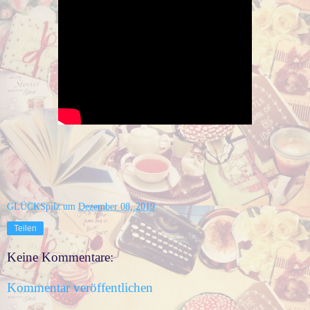
GLÜCKSpilz
um
Dezember 08, 2019
Teilen
Keine Kommentare:
Kommentar veröffentlichen