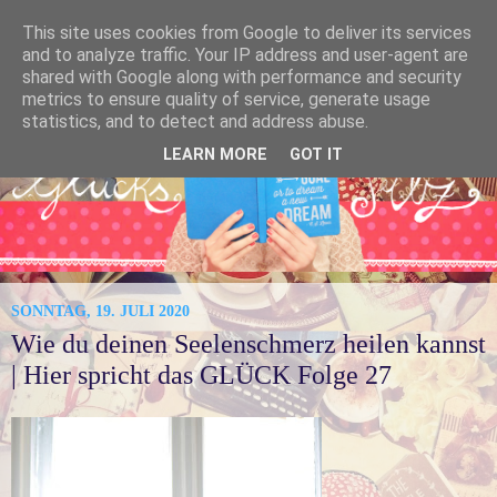
This site uses cookies from Google to deliver its services
and to analyze traffic. Your IP address and user-agent are
shared with Google along with performance and security
metrics to ensure quality of service, generate usage
statistics, and to detect and address abuse.
LEARN MORE
GOT IT
SONNTAG, 19. JULI 2020
Wie du deinen Seelenschmerz heilen kannst
| Hier spricht das GLÜCK Folge 27