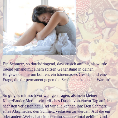
Ein Schmerz, so durchdringend, dass er sich anfühlt, als würde
irgend jemand mit einem spitzen Gegenstand in deinen
Eingeweiden herum bohren, ein tränennasses Gesicht und eine
Frage, die dir permanent gegen die Schädeldecke pocht: Warum?
.
.
So ging es mir noch vor wenigen Tagen, als mein kleiner
Kater/Bruder Merlin sein irdisches Dasein von einem Tag auf den
nächsten verlassen hat. Und wir alle kennen ihn: Den Schmerz
eines Abschiedes, den Schmerz verlassen zu werden. Auf die ein
oder andere Weise, hat ein jeder ihn schon einmal gefühlt. Und