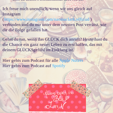
Ich freue mich unendlich, wenn wir uns gleich auf
Instagram
(
https://www.instagram.com/naomaclark.official/
)
verbinden und du mir unter dem neusten Post verrätst, wie
dir die Folge gefallen hat.
Gehst du ran, wenn das GLÜCK dich anruft? Heute hast du
die Chance ein ganz neues Leben zu erschaffen, das mit
deinem GLÜCKSgefühl im Einklang ist.
Hier gehts zum Podcast für alle
Apple Nutzer
Hier gehts zum Podcast auf
Spotify