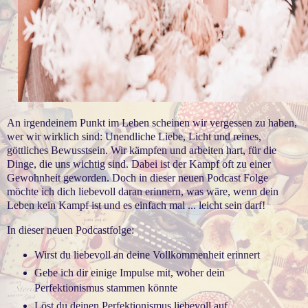
An irgendeinem Punkt im Leben scheinen wir vergessen zu haben,
wer wir wirklich sind: Unendliche Liebe, Licht und reines,
göttliches Bewusstsein. Wir kämpfen und arbeiten hart, für die
Dinge, die uns wichtig sind. Dabei ist der Kampf oft zu einer
Gewohnheit geworden. Doch in dieser neuen Podcast Folge
möchte ich dich liebevoll daran erinnern, was wäre, wenn dein
Leben kein Kampf ist und es einfach mal ... leicht sein darf!
In dieser neuen Podcastfolge:
Wirst du liebevoll an deine Vollkommenheit erinnert
Gebe ich dir einige Impulse mit, woher dein
Perfektionismus stammen könnte
Löst du deinen Perfektionismus liebevoll auf