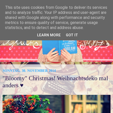
This site uses cookies from Google to deliver its services
and to analyze traffic. Your IP address and user-agent are
shared with Google along with performance and security
metrics to ensure quality of service, generate usage
statistics, and to detect and address abuse.
LEARN MORE
GOT IT
SONNTAG, 30. NOVEMBER 2014
"Bloomy" Christmas! Weihnachtsdeko mal
anders ♥