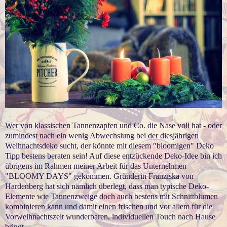
Wer von klassischen Tannenzapfen und Co. die Nase voll hat - oder
zumindest nach ein wenig Abwechslung bei der diesjährigen
Weihnachtsdeko sucht, der könnte mit diesem "bloomigen" Deko
Tipp bestens beraten sein! Auf diese entzückende Deko-Idee bin ich
übrigens im Rahmen meiner Arbeit für das Unternehmen
"BLOOMY DAYS" gekommen. Gründerin Franziska von
Hardenberg hat sich nämlich überlegt, dass man typische Deko-
Elemente wie Tannenzweige doch auch bestens mit Schnittblumen
kombinieren kann und damit einen frischen und vor allem für die
Vorweihnachtszeit wunderbaren, individuellen Touch nach Hause
bringt.