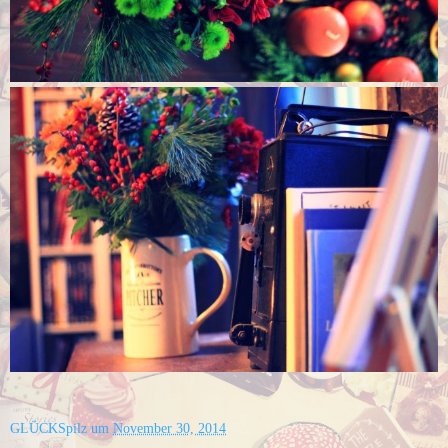
GLÜCKSpilz
um
November 30, 2014