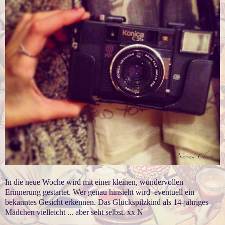
In die neue Woche wird mit einer kleinen, wundervollen
Erinnerung gestartet. Wer genau hinsieht wird eventuell ein
bekanntes Gesicht erkennen. Das Glückspilzkind als 14-jähriges
Mädchen vielleicht ... aber seht selbst. xx N