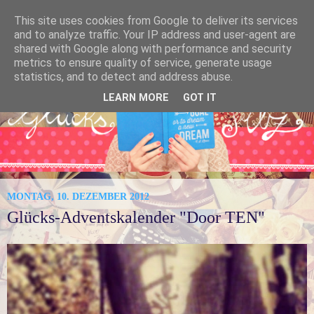
This site uses cookies from Google to deliver its services
and to analyze traffic. Your IP address and user-agent are
shared with Google along with performance and security
metrics to ensure quality of service, generate usage
statistics, and to detect and address abuse.
LEARN MORE
GOT IT
MONTAG, 10. DEZEMBER 2012
Glücks-Adventskalender "Door TEN"