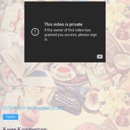
GLÜCKSpilz
um
Dezember 10, 2012
Teilen
Keine Kommentare: