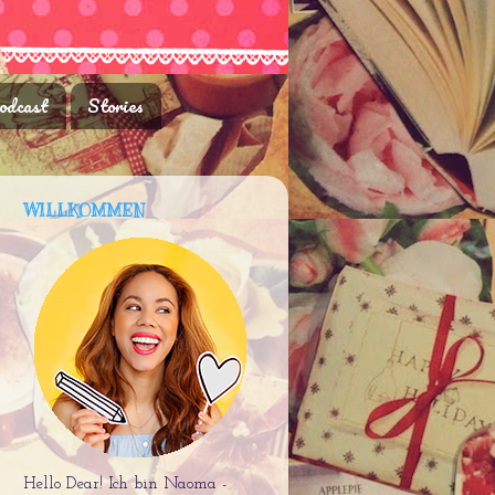
odcast
Stories
WILLKOMMEN
Hello Dear! Ich bin Naoma -