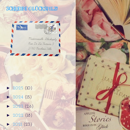
SCHREIBE GLÜCKSPILZ!
►
2025
(10)
►
2024
(15)
►
2023
(26)
►
2022
(18)
►
2021
(23)