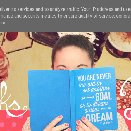
iver its services and to analyze traffic. Your IP address and us
mance and security metrics to ensure quality of service, gener
use.