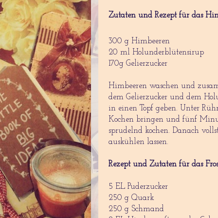
Zutaten und Rezept für das Him
300 g Himbeeren
20 ml Holunderblütensirup
170g Gelierzucker
Himbeeren waschen und zusa
dem Gelierzucker und dem Hol
in einen Topf geben. Unter Rü
Kochen bringen und fünf Min
sprudelnd kochen. Danach volls
auskühlen lassen.
Rezept und Zutaten für das Fro
5 EL Puderzucker
250 g Quark
250 g Schmand