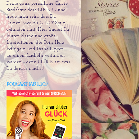
Deine ganz persönliche Carrie
Bradshaw des GLÜCKS - und
freue mich sehr, dass Du
Deinen Weg zu GLÜCKSpilz
gefunden hast. Hier findest Du
lauter kleine und große
Inspirationen, die Dein Herz
beflügeln und Deine Lippen
zu einem Lächeln verführen
werden - denn GLÜCK ist, was
Du daraus machst!
PODCAST (AB 1.10.)