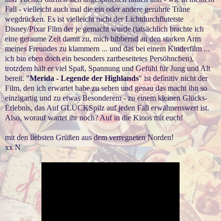
Fall - vielleicht auch mal die ein oder andere gerührte Träne
wegdrücken. Es ist vielleicht nicht der Lichtdurchflutetste
Disney/Pixar Film der je gemacht wurde (tatsächlich brachte ich
eine geraume Zeit damit zu, mich bibbernd an den starken Arm
meines Freundes zu klammern ... und das bei einem Kinderfilm ...
ich bin eben doch ein besonders zartbeseitetes Persöhnchen),
trotzdem hält er viel Spaß, Spannung und Gefühl für Jung und Alt
bereit. "
Merida - Legende der Highlands
" ist definitiv nicht der
Film, den ich erwartet habe zu sehen und genau das macht ihn so
einzigartig und zu etwas Besonderem - zu einem kleinen Glücks-
Erlebnis, das Auf GLÜCKSpilz auf jeden Fall erwähnenswert ist.
Also, worauf wartet ihr noch? Auf in die Kinos mit euch!
mit den liebsten Grüßen aus dem verregneten Norden!
xx N