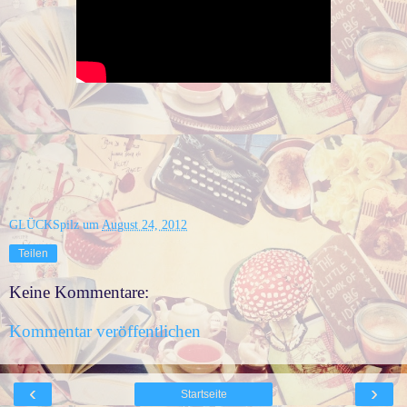
GLÜCKSpilz
um
August 24, 2012
Teilen
Keine Kommentare:
Kommentar veröffentlichen
‹
›
Startseite